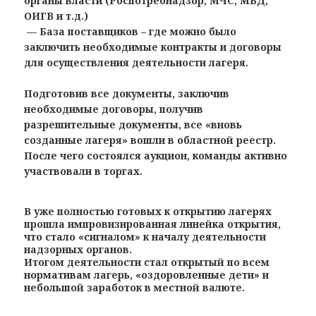
органы власти (Роспотребнадзор, МЧС, МВД,
ОИГВ и т.д.)
— База поставщиков – где можно было
заключить необходимые контракты и договоры
для осуществления деятельности лагеря.
Подготовив все документы, заключив
необходимые договоры, получив
разрешительные документы, все «вновь
созданные лагеря» вошли в областной реестр.
После чего состоялся аукцион, команды активно
участвовали в торгах.
В уже полностью готовых к открытию лагерях
прошла импровизированная линейка открытия,
что стало «сигналом» к началу деятельности
надзорных органов.
Итогом деятельности стал открытый по всем
нормативам лагерь, «оздоровленные дети» и
небольшой заработок в местной валюте.