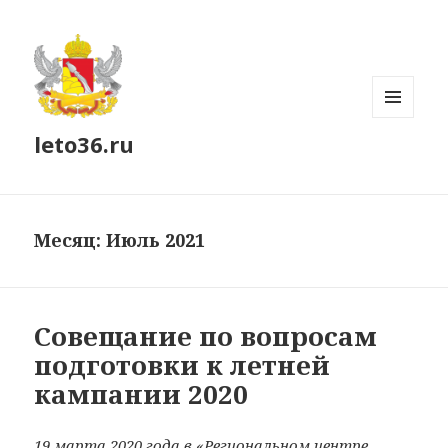
МЕНЮ
leto36.ru
И
ВИДЖЕТЫ
Месяц:
Июль 2021
Совещание по вопросам
подготовки к летней
кампании 2020
19 марта 2020 года в «Региональном центре