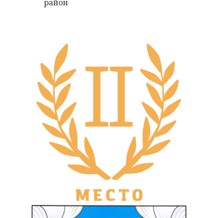
район