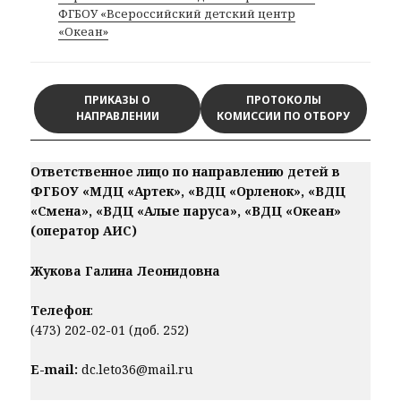
ФГБОУ «Всероссийский детский центр
«Океан»
ПРИКАЗЫ О
ПРОТОКОЛЫ
НАПРАВЛЕНИИ
КОМИССИИ ПО ОТБОРУ
Ответственное лицо по направлению детей в
ФГБОУ «МДЦ «Артек», «ВДЦ «Орленок», «ВДЦ
«Смена», «ВДЦ «Алые паруса», «ВДЦ «Океан»
(оператор АИС)
Жукова Галина Леонидовна
Телефон
:
(473) 202-02-01 (доб. 252)
E-mail:
dc.leto36@mail.ru