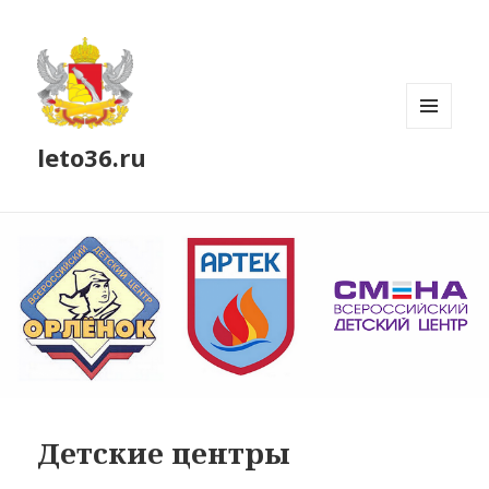
МЕНЮ
leto36.ru
И
ВИДЖЕТЫ
Детские центры