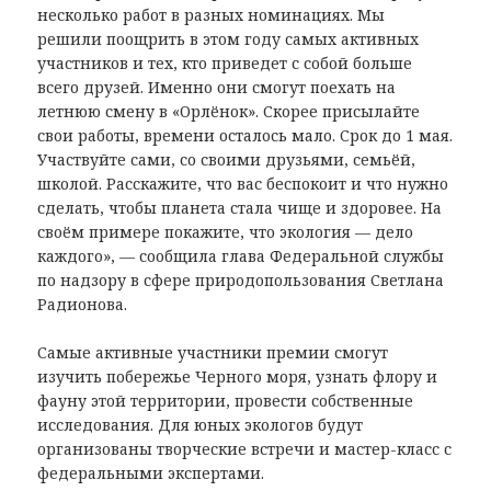
несколько работ в разных номинациях. Мы
решили поощрить в этом году самых активных
участников и тех, кто приведет с собой больше
всего друзей. Именно они смогут поехать на
летнюю смену в «Орлёнок». Скорее присылайте
свои работы, времени осталось мало. Срок до 1 мая.
Участвуйте сами, со своими друзьями, семьёй,
школой. Расскажите, что вас беспокоит и что нужно
сделать, чтобы планета стала чище и здоровее. На
своём примере покажите, что экология — дело
каждого», — сообщила глава Федеральной службы
по надзору в сфере природопользования Светлана
Радионова.
Самые активные участники премии смогут
изучить побережье Черного моря, узнать флору и
фауну этой территории, провести собственные
исследования. Для юных экологов будут
организованы творческие встречи и мастер-класс с
федеральными экспертами.