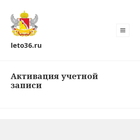
МЕНЮ
leto36.ru
И
ВИДЖЕТЫ
Активация учетной
записи