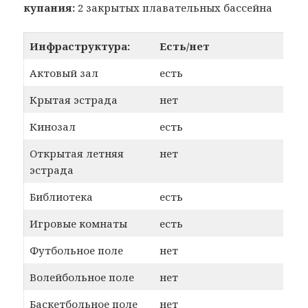
купания:
2 закрытых плавательных бассейна
Инфраструктура:
Есть/нет
Актовый зал
есть
Крытая эстрада
нет
Кинозал
есть
Открытая летняя
нет
эстрада
Библиотека
есть
Игровые комнаты
есть
Футбольное поле
нет
Волейбольное поле
нет
Баскетбольное поле
нет