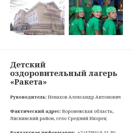
Детский
оздоровительный лагерь
«Ракета»
Руководитель:
Ненахов Александр Антонович
Фактический адрес:
Воронежская область,
Лискинский район, село Средний Икорец
Контактная информация:
+7 (47391) 9-51-80