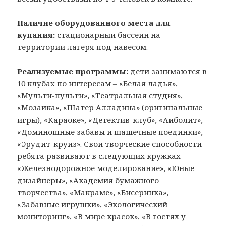
Наличие оборудованного места для
купания:
стационарный бассейн на
территории лагеря под навесом.
Реализуемые программы:
дети занимаются в
10 клубах по интересам – «Белая ладья»,
«Мульти-пульти», «Театральная студия»,
«Мозаика», «Шатер Алладина» (оригинальные
игры), «Караоке», «Детектив-клуб», «Айболит»,
«Доминошные забавы и шашечные поединки»,
«Эрудит-круиз». Свои творческие способности
ребята развивают в следующих кружках –
«Железнодорожное моделирование», «Юные
дизайнеры», «Академия бумажного
творчества», «Макраме», «Бисеринка»,
«Забавные игрушки», «Экологический
мониторинг», «В мире красок», «В гостях у