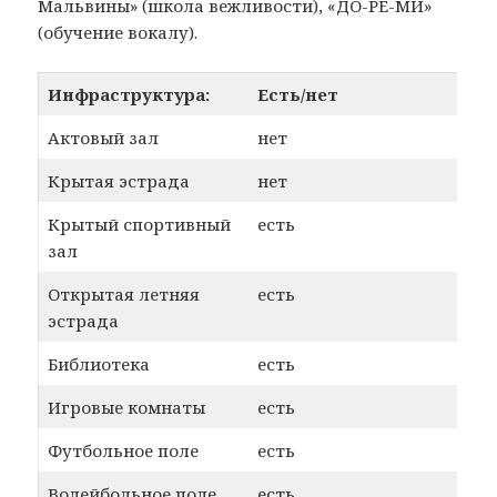
Мальвины» (школа вежливости), «ДО-РЕ-МИ»
(обучение вокалу).
Инфраструктура:
Есть/нет
Актовый зал
нет
Крытая эстрада
нет
Крытый спортивный
есть
зал
Открытая летняя
есть
эстрада
Библиотека
есть
Игровые комнаты
есть
Футбольное поле
есть
Волейбольное поле
есть