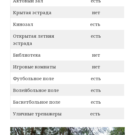
Актовый зал
есть
Крытая эстрада
нет
Кинозал
есть
Открытая летняя
есть
эстрада
Библиотека
нет
Игровые комнаты
нет
Футбольное поле
есть
Волейбольное поле
есть
Баскетбольное поле
есть
Уличные тренажеры
есть