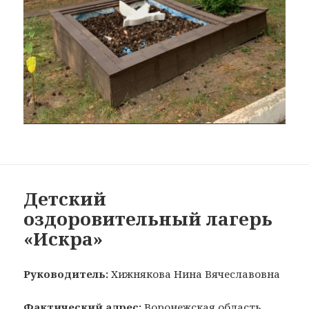
Детский
оздоровительный лагерь
«Искра»
Руководитель:
Хижнякова Нина Вячеславовна
Фактический адрес:
Воронежская область,