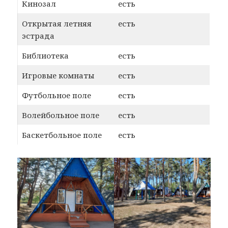
Кинозал
есть
Открытая летняя
есть
эстрада
Библиотека
есть
Игровые комнаты
есть
Футбольное поле
есть
Волейбольное поле
есть
Баскетбольное поле
есть