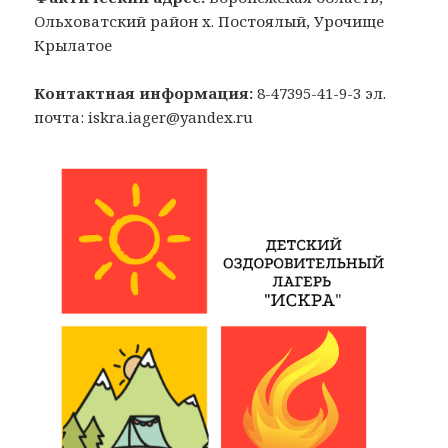
Ольховатский район х. Постоялый, Урочище
Крылатое
Контактная информация:
8-47395-41-9-3 эл.
почта: iskra.iager@yandex.ru