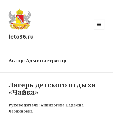
МЕНЮ
leto36.ru
И
ВИДЖЕТЫ
Автор:
Администратор
Лагерь детского отдыха
«Чайка»
Руководитель:
Анпилогова Надежда
Леонидовна