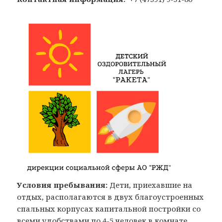
Условия пребывания:
Дети, приехавшие на
отдых, располагаются в двух благоустроенных
спальных корпусах капитальной постройки со
всеми удобствами по 4-5 человек в комнате.