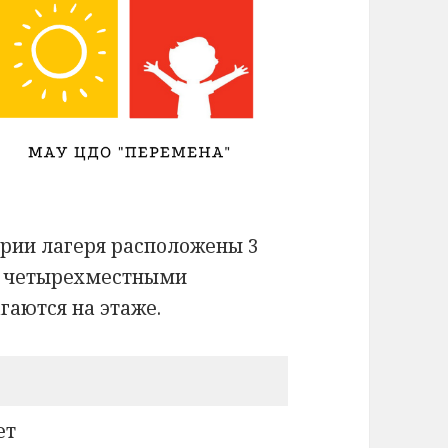
рии лагеря расположены 3
с четырехместными
гаются на этаже.
ет