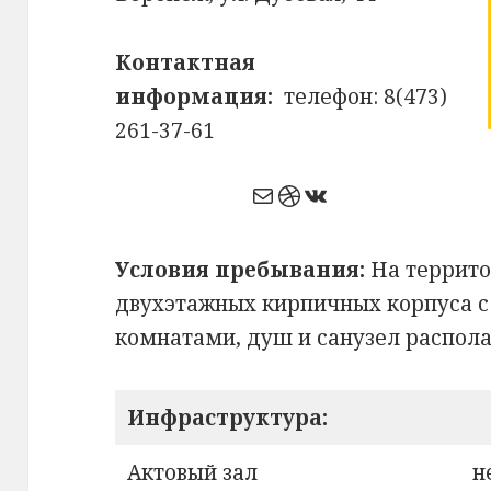
Контактная
информация:
телефон: 8(473)
261-37-61
Почта
Dribbble
ВКонтакте
Условия пребывания:
На террито
двухэтажных кирпичных корпуса 
комнатами, душ и санузел распола
Инфраструктура:
Актовый зал
н