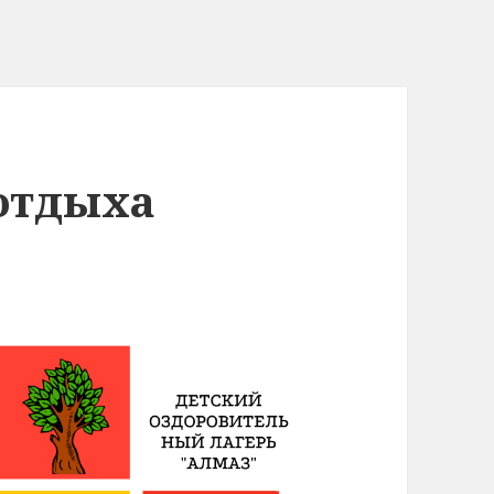
 отдыха