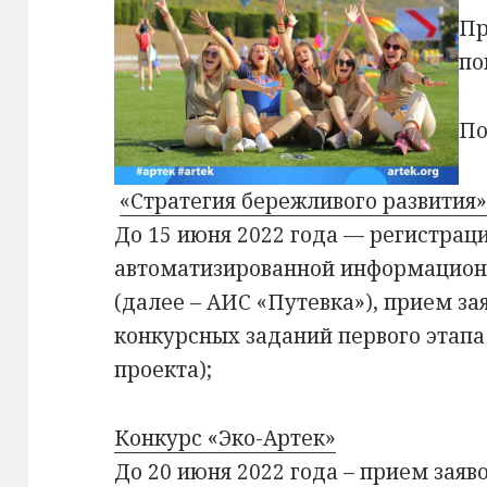
Пр
по
По
«Стратегия бережливого развития
До 15 июня 2022 года — регистраци
автоматизированной информацион
(далее – АИС «Путевка»), прием з
конкурсных заданий первого этапа
проекта);
Конкурс «Эко-Артек»
До 20 июня 2022 года – прием зая