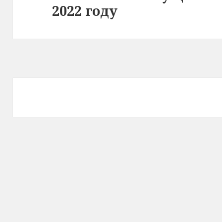
2022 году
запись: