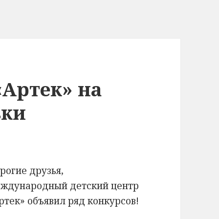
Артек» на
вки
рогие друзья,
ждународный детский центр
ртек» объявил ряд конкурсов!