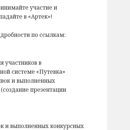
инимайте участие и
падайте в «Артек»!
дробности по ссылкам:
»
я участников в
ной системе «Путевка»
аявок и выполненных
 (создание презентации
вок и выполненных конкурсных