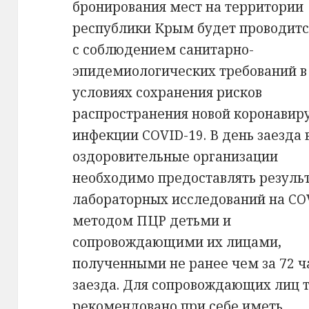
бронирования мест на территории
республики Крым будет проводитс
с соблюдением санитарно-
эпидемиологических требований в
условиях сохранения рисков
распространения новой коронавир
инфекции COVID-19. В день заезда 
оздоровительные организации
необходимо предоставлять резуль
лабораторных исследований на CO
методом ПЦР детьми и
сопровождающими их лицами,
полученными не ранее чем за 72 ч
заезда. Для сопровождающих лиц 
рекомендовано при себе иметь