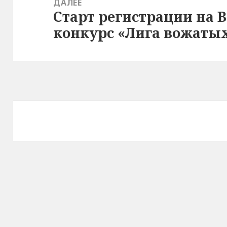
ДАЛЕЕ
Старт регистрации на 
Следующая
конкурс «Лига вожаты
запись: