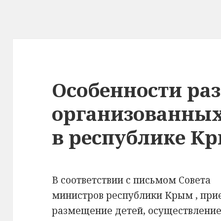
Особенности ра
организованных
в республике К
В соответствии с письмом Совета
министров республики Крым , при
размещение детей, осуществлени