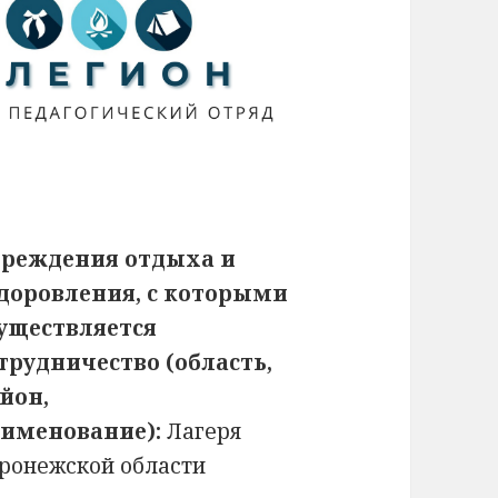
реждения отдыха и
доровления, с которыми
уществляется
трудничество (область,
йон,
именование):
Лагеря
ронежской области