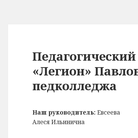
Педагогический
«Легион» Павло
педколледжа
Наш руководитель:
Евсеева
Алеся Ильинична