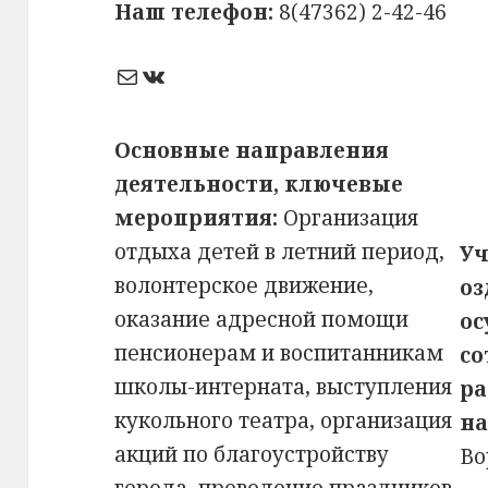
Наш телефон:
8(47362) 2-42-46
Почта
ВКонтакте
Основные направления
деятельности, ключевые
мероприятия:
Организация
отдыха детей в летний период,
Уч
волонтерское движение,
оз
оказание адресной помощи
ос
пенсионерам и воспитанникам
со
школы-интерната, выступления
ра
кукольного театра, организация
на
акций по благоустройству
Во