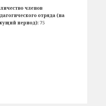
личество членов
дагогического отряда (на
кущий период):
75