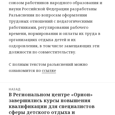
союзом работников народного образования и
науки Российской Федерации разработаны
Разъяснения по вопросам оформления
трудовых отношений с педагогическими
работниками, регулирования рабочего
времени, нормирования и оплаты их труда в
организациях отдыха детей и их
оздоровления, в том числе замещающих эти
должности по совместительству.
С полным текстом разъяснений можно
ознакомится по
ссылке
Навигация
НАЗАД
по
В Региональном центре «Орион»
Предыдущая
записям
завершились курсы повышения
запись:
квалификации для специалистов
сферы детского отдыха и