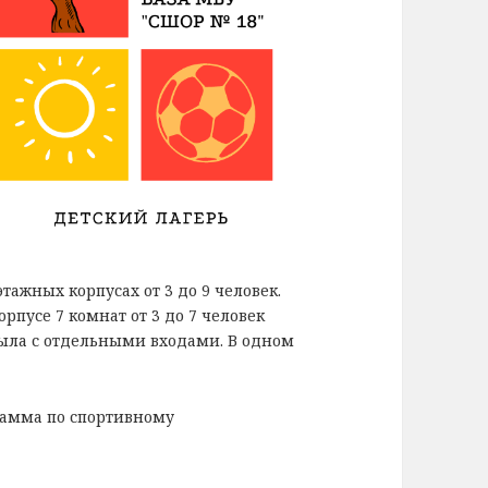
тажных корпусах от 3 до 9 человек.
пусе 7 комнат от 3 до 7 человек
рыла с отдельными входами. В одном
амма по спортивному