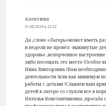
Алевтина
:
01.08.2024 в 22:32
Да ,слово «Лагерь»может иметь раз
и недели не провёл -выкинутые де
здоровье ,испорченное настроение
либо посещать это место !Особое 
Нина Викторовна !Вам необходимо
деятельности !или как минимум п
работы с детьми !Слышен ваш крик
детей в лагере со слухом все в п
Наталья Константиновна ,просьба 
профессионализм и соответствие п