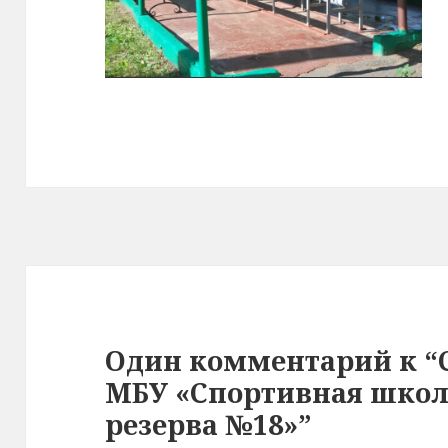
Один комментарий к “
МБУ «Спортивная школ
резерва №18»”