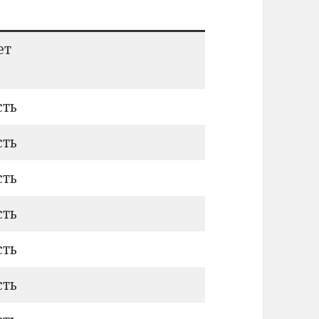
ет
сть
сть
сть
сть
сть
сть