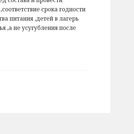
,соответствие срока годности
ва питания ,детей в лагерь
я ,а не усугубления после