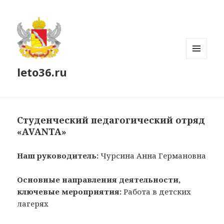
МЕНЮ
leto36.ru
И
ВИДЖЕТЫ
Студенческий педагогический отряд
«AVANTA»
Наш руководитель:
Чурсина Анна Германовна
Основные направления деятельности,
ключевые мероприятия:
Работа в детских
лагерях