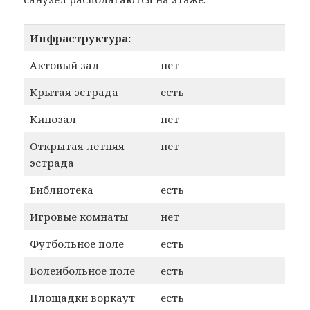
Инфраструктура:
Актовый зал
нет
Крытая эстрада
есть
Кинозал
нет
Открытая летняя
нет
эстрада
Библиотека
есть
Игровые комнаты
нет
Футбольное поле
есть
Волейбольное поле
есть
Площадки воркаут
есть