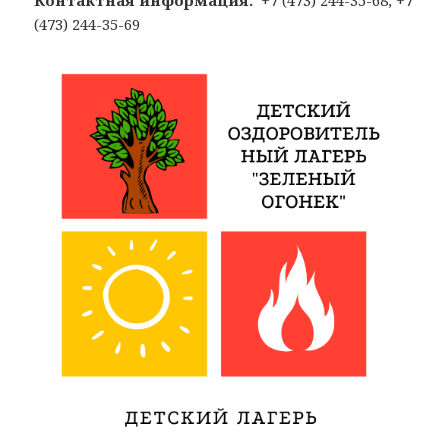
Контактная информация:
+7 (473) 244-35-68, +7
(473) 244-35-69