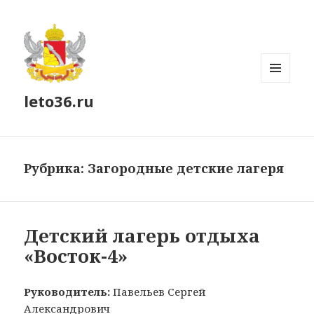
МЕНЮ
leto36.ru
И
ВИДЖЕТЫ
Рубрика:
Загородные детские лагеря
Детский лагерь отдыха
«Восток-4»
Руководитель:
Павельев Сергей
Александрович