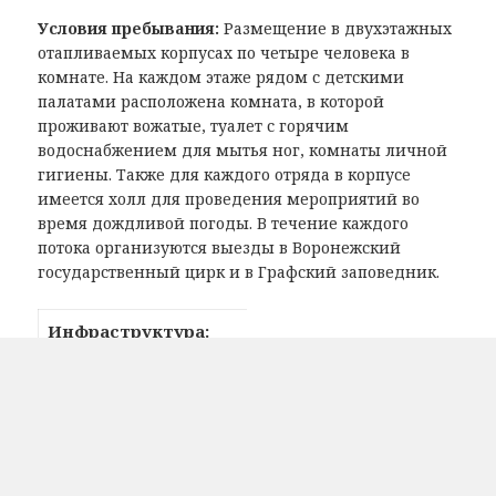
Условия пребывания:
Размещение в двухэтажных
отапливаемых корпусах по четыре человека в
комнате. На каждом этаже рядом с детскими
палатами расположена комната, в которой
проживают вожатые, туалет с горячим
водоснабжением для мытья ног, комнаты личной
гигиены. Также для каждого отряда в корпусе
имеется холл для проведения мероприятий во
время дождливой погоды. В течение каждого
потока организуются выезды в Воронежский
государственный цирк и в Графский заповедник.
Инфраструктура:
Оборудованное место
есть
для купания
(бассейн)
Открытая летняя
есть