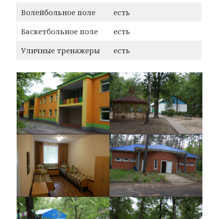
Волейбольное поле
есть
Баскетбольное поле
есть
Уличные тренажеры
есть