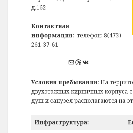
д.162
Контактная
информация:
телефон: 8(473)
261-37-61
Почта
Dribbble
ВКонтакте
Условия пребывания:
На террито
двухэтажных кирпичных корпуса с
душ и санузел располагаются на эт
Инфраструктура:
Е