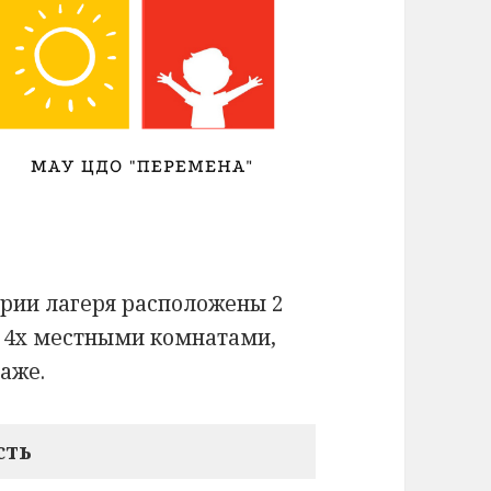
рии лагеря расположены 2
 4х местными комнатами,
аже.
сть