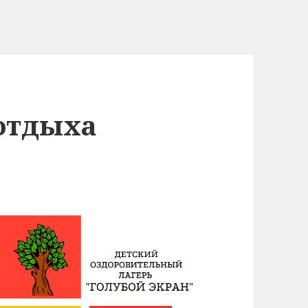
 отдыха