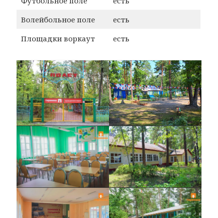
Футбольное поле
есть
Волейбольное поле
есть
Площадки воркаут
есть