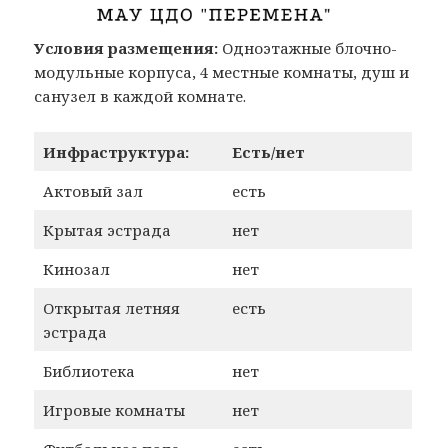
Условия размещения:
Одноэтажные блочно-
модульные корпуса, 4 местные комнаты, душ и
санузел в каждой комнате.
Инфраструктура:
Есть/нет
Актовый зал
есть
Крытая эстрада
нет
Кинозал
нет
Открытая летняя
есть
эстрада
Библиотека
нет
Игровые комнаты
нет