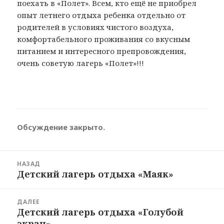
поехать в «Полет». Всем, кто ещё не приобрел
опыт летнего отдыха ребенка отдельно от
родителей в условиях чистого воздуха,
комфортабельного проживания со вкусным
питанием и интересного препровождения,
очень советую лагерь «Полет»!!!
Обсуждение закрыто.
Навигация
НАЗАД
по
Детский лагерь отдыха «Маяк»
Предыдущая
записям
запись:
ДАЛЕЕ
Детский лагерь отдыха «Голубой
Следующая
экран»