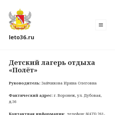
МЕНЮ
leto36.ru
И
ВИДЖЕТЫ
Детский лагерь отдыха
«Полёт»
Руководитель:
Зайчикова Ирина Олеговна
Фактический адрес:
г. Воронеж, ул. Дубовая,
д.56
Контактная информация:
телефон: 8(473) 261-