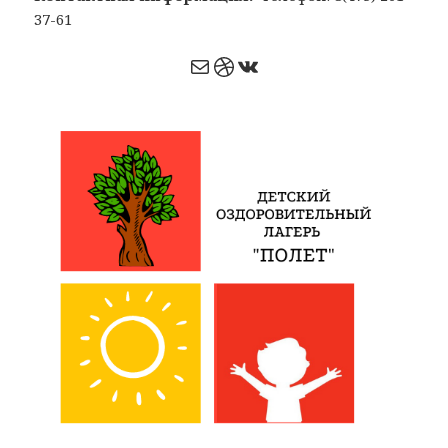
37-61
Почта
Dribbble
ВКонтакте