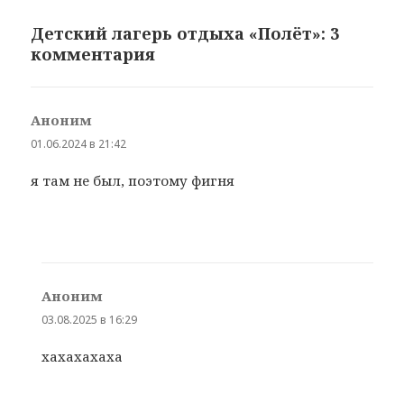
Детский лагерь отдыха «Полёт»: 3
комментария
Аноним
:
01.06.2024 в 21:42
я там не был, поэтому фигня
Аноним
:
03.08.2025 в 16:29
хахахахаха