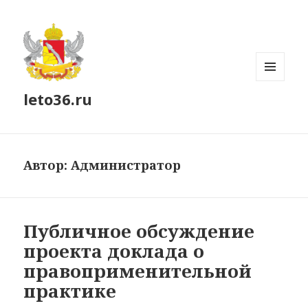
МЕНЮ
leto36.ru
И
ВИДЖЕТЫ
Автор:
Администратор
Публичное обсуждение
проекта доклада о
правоприменительной
практике