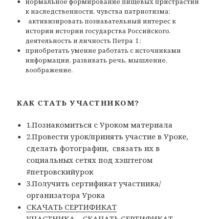
нормальное формирование пищевых пристрастий
к наследственности, чувства патриотизма;
активизировать познавательный интерес к
истории истории государства Российского,
деятельность и личность Петра I ;
приобретать умение работать с источниками
информации, развивать речь, мышление,
воображение.
КАК СТАТЬ УЧАСТНИКОМ?
1.Познакомиться с Уроком материала
2.Провести урок/принять участие в Уроке,
сделать фотографии, связать их в
социальных сетях под хэштегом
#петровскийурок
3.Получить сертификат участника/
организатора Урока
СКАЧАТЬ СЕРТИФИКАТ
УЧАСТНИКА
СКАЧАТЬ СЕРТИФИКАТ