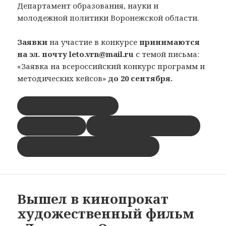
Департамент образования, науки и
молодежной политики Воронежской области.
Заявки
на участие в конкурсе
принимаются
на эл. почту leto.vrn@mail.ru
с темой письма:
«Заявка на всероссийский конкурс программ и
методических кейсов»
до 20 сентября.
ПОЛОЖЕНИЕ О КОНКУРСЕ
ИНФОРМАЦИОННАЯ КАРТА
ФОРМА ЗАЯВКИ
СОГЛАСИЕ НА ОБРАБОТКУ ДАННЫХ
Вышел в кинопрокат
художественный фильм